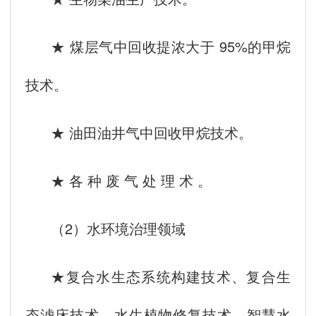
★ 煤层气中回收提浓大于 95%的甲烷
技术。
★ 油田油井气中回收甲烷技术。
★ 各 种 废 气 处 理 术 。
（2）水环境治理领域
★复合水生态系统构建技术、复合生
态滤床技术、水生植物修复技术、智慧水