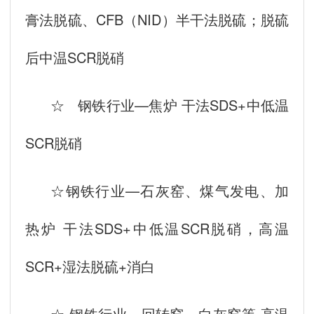
膏法脱硫、CFB（NID）半干法脱硫；脱硫
后中温SCR脱硝
☆ 钢铁行业—焦炉 干法SDS+中低温
SCR脱硝
☆钢铁行业—石灰窑、煤气发电、加
热炉 干法SDS+中低温SCR脱硝，高温
SCR+湿法脱硫+消白
☆ 钢铁行业—回转窑、白灰窑等 高温