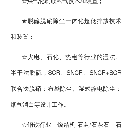
☆煤气化制取氢气技术和装置；
★脱硫脱硝除尘一体化超低排放技术
和装置；
☆火电、石化、热电等行业的湿法、
半干法脱硫；SCR、SNCR、SNCR+SCR
联合法脱硝；布袋除尘、湿式静电除尘；
烟气消白等设计工作。
☆钢铁行业—烧结机 石灰/石灰石—石