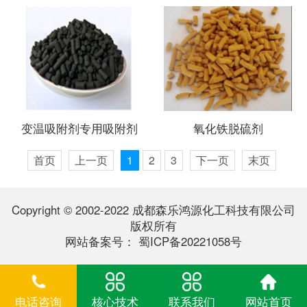
变温吸附剂专用吸附剂
氧化铁脱硫剂
首页
上一页
1
2
3
下一页
末页
Copyright © 2002-2022 成都森乐鸿源化工科技有限公司
版权所有
网站备案号：
蜀ICP备20221058号
电话咨询
核心技术
联系我们
网站首页