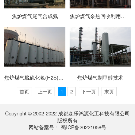
焦炉煤气尾气合成氨
焦炉煤气余热回收利用技术
焦炉煤气脱硫化氢(H2S)﹑苯﹑萘﹑焦油
焦炉煤气制甲醇技术
首页
上一页
1
2
下一页
末页
Copyright © 2002-2022 成都森乐鸿源化工科技有限公司
版权所有
网站备案号：
蜀ICP备20221058号