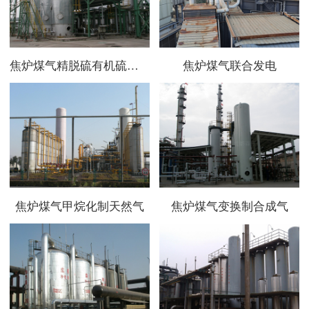
焦炉煤气精脱硫有机硫、总硫
焦炉煤气联合发电
焦炉煤气甲烷化制天然气
焦炉煤气变换制合成气