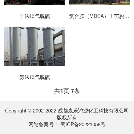
干法烟气脱硫
复合胺（MDEA）工艺脱除混合气体中酸性气体
氨法烟气脱硫
共
页
条
1
7
Copyright © 2002-2022 成都森乐鸿源化工科技有限公司
版权所有
网站备案号：
蜀ICP备20221058号