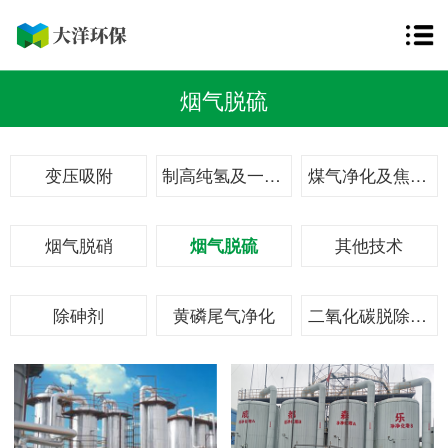
烟气脱硫
变压吸附
制高纯氢及一体化加氢站
煤气净化及焦炉煤气综合利用
烟气脱硝
烟气脱硫
其他技术
除砷剂
黄磷尾气净化
二氧化碳脱除回收技术