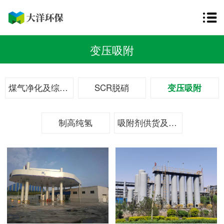
变压吸附
煤气净化及综合利用
SCR脱硝
变压吸附
制高纯氢
吸附剂供货及装卸