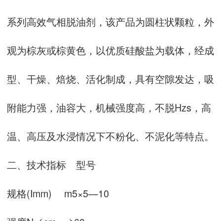
系列高效气相脱油剂，该产品为圆柱状颗粒，外
观为棕灰或棕黄色，以优质硅酸盐为载体，经成
型、干燥、焙烧、活化制成，具有空隙发达，吸
附能力强，油容大，机械强度高，不脱Hzs，高
温、高压及水浸情况下不粉化、不泥化等特点。
二、技术指标 型号
规格(Imm) m5×5—10